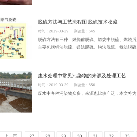
脱硫方法与工艺流程图 脱硫技术收藏
时间：2019-03-29
浏览量：645
脱硫方法有三种：燃烧前脱硫、燃烧中脱硫、燃烧后
主要包括钙法脱硫、镁法脱硫、钠法脱硫、氨法脱硫、
废水处理中常见污染物的来源及处理工艺
时间：2019-03-29
浏览量：656
废水中各种污染物众多，来源也比较广泛，本文将为大
上一页
27
28
29
30
31
32
33