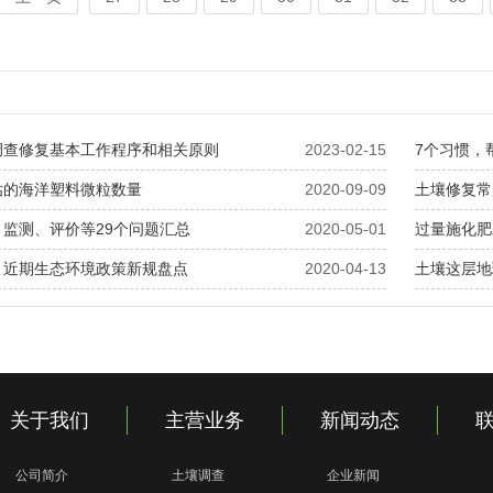
调查修复基本工作程序和相关原则
2023-02-15
7个习惯，
估的海洋塑料微粒数量
2020-09-09
土壤修复常
监测、评价等29个问题汇总
2020-05-01
过量施化肥
：近期生态环境政策新规盘点
2020-04-13
土壤这层地
关于我们
主营业务
新闻动态
公司简介
土壤调查
企业新闻