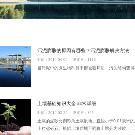
污泥膨胀的原因有哪些？污泥膨胀解决方法
时间：2019-04-09
浏览量：1113
当污泥中的微生物种群平衡被破坏后，污泥结构变得松
土壤基础知识大全 非常详细
时间：2019-03-29
浏览量：766
土壤的泥砂比例称为土壤质地。直径小于0.01毫米的土
土粒称砾石。根据土壤质地不同将土壤分为砂质土、粘