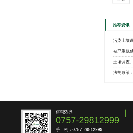
推荐资讯
污染土壤
被严重低
土壤调查、
法规政策
咨询热线:
0757-29812999
手 机：0757-29812999