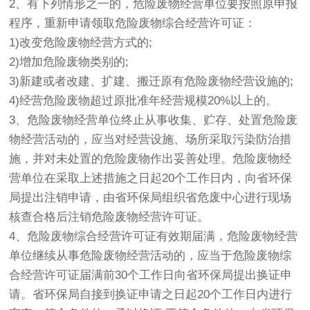
2、有下列情形之一的，危险废物经营单位要按照原申报
程序，重新申请领取危险废物综合经营许可证：
1)改变危险废物经营方式的;
2)增加危险废物类别的;
3)新建或者改建、扩建、搬迁原有危险废物经营设施的;
4)经营危险废物超过原批准年经营规模20%以上的。
3、危险废物经营单位终止从事收集、贮存、处置危险废
物经营活动的，应当对经营设施、场所采取污染防治措
施，并对未处置的危险废物作出妥善处理。危险废物经
营单位在采取上述措施之日起20个工作日内，向省环保
局提出注销申请，由省环保局组织省危废中心进行现场
核查合格后注销危险废物经营许可证。
4、危险废物综合经营许可证有效期届满，危险废物经营
单位继续从事危险废物经营活动的，应当于危险废物综
合经营许可证届满前30个工作日向省环保局提出换证申
请。省环保局自接到换证申请之日起20个工作日内进行