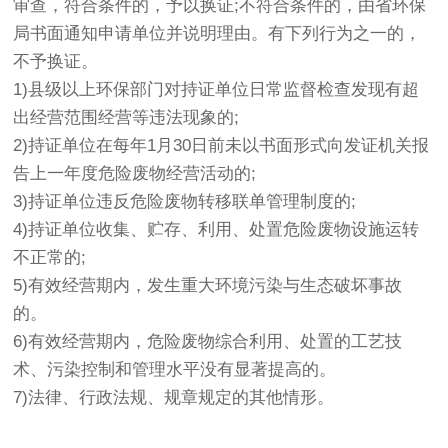
审查，符合条件的，予以换证;不符合条件的，由省环保
局书面通知申请单位并说明理由。有下列行为之一的，
不予换证。
1)县级以上环保部门对持证单位日常监督检查发现有超
出经营范围经营等违法现象的;
2)持证单位在每年1月30日前未以书面形式向发证机关报
告上一年度危险废物经营活动的;
3)持证单位违反危险废物转移联单管理制度的;
4)持证单位收集、贮存、利用、处置危险废物设施运转
不正常的;
5)有效经营期内，发生重大环境污染与生态破坏事故
的。
6)有效经营期内，危险废物综合利用、处置的工艺技
术、污染控制和管理水平没有显著提高的。
7)法律、行政法规、规章规定的其他情形。