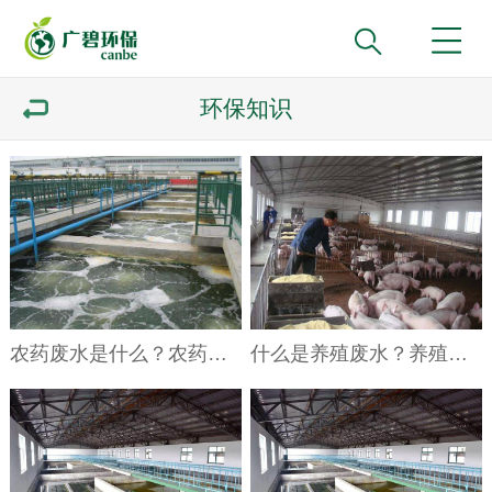
环保知识
农药废水是什么？农药废水特点与处理工艺
什么是养殖废水？养殖废水处理工艺