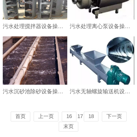
污水处理搅拌器设备操作及维修规程
污水处理离心泵设备操作及维修规程
污水沉砂池除砂设备操作及维修规程
污水无轴螺旋输送机设备操作及维修规程
17
首页
上一页
16
18
下一页
末页