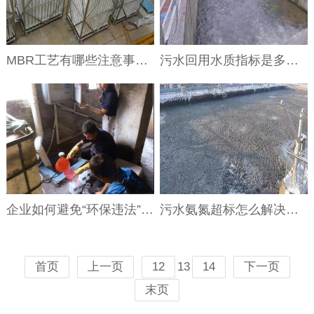
MBR工艺有哪些注意事项？MBR工艺9大误区解读
污水回用水质指标是多少?污水回用处理方法介绍
企业如何避免“环保违法” 企业常见环保违法情况介绍
污水氨氮超标怎么解决？氨氮超标原因与解决方法
13
首页
上一页
12
14
下一页
末页