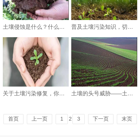
土壤侵蚀是什么？什么导致了土壤侵蚀？
普及土壤污染知识，切实提高防治意识
关于土壤污染修复，你了解多少？
土壤的头号威胁——土壤侵蚀
2
首页
上一页
1
3
下一页
末页